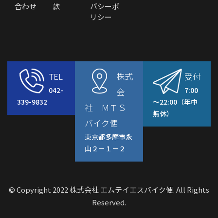
合わせ
款
バシーポ
リシー
TEL
株式
受付
042-
7:00
会
339-9832
～22:00（年中
社 ＭＴＳ
無休）
バイク便
東京都多摩市永
山２－１－２
© Copyright 2022 株式会社 エムテイエスバイク便. All Rights
Reserved.