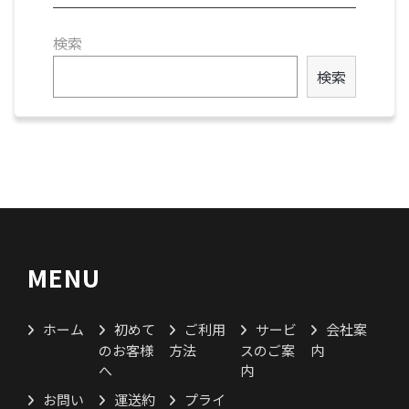
検索
検索
MENU
ホーム
初めて
ご利用
サービ
会社案
のお客様
方法
スのご案
内
へ
内
お問い
運送約
プライ